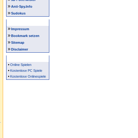
»
Anti-Spy.Info
»
Sudokus
Intern
»
Impressum
»
Bookmark setzen
»
Sitemap
»
Disclaimer
Partner
•
Online Spielen
•
Kostenlose PC Spiele
•
Kostenlose Onlinespiele