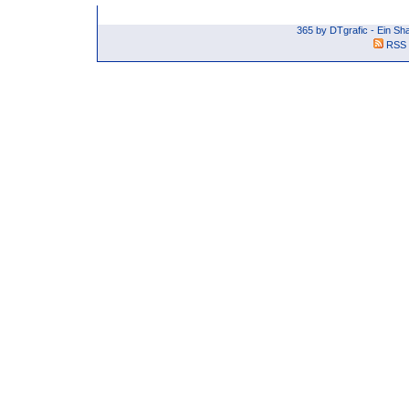
365 by DTgrafic - Ein S
RSS 