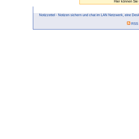
Hier können Sie
Notizzettel - Notizen sichern und chat im LAN Netzwerk, eine 
RSS 