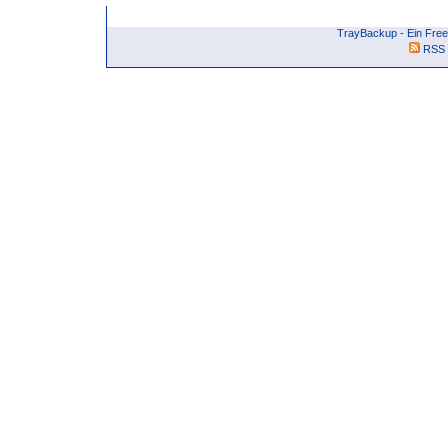
TrayBackup - Ein Free
RSS 