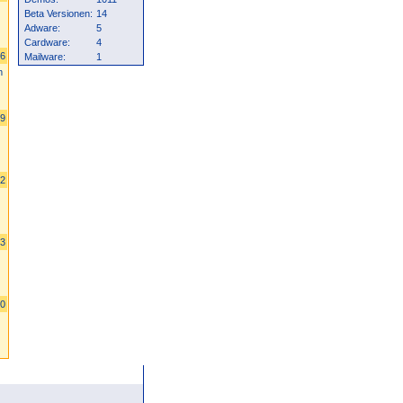
Beta Versionen:
14
Adware:
5
Cardware:
4
36
Mailware:
1
m
79
52
23
00