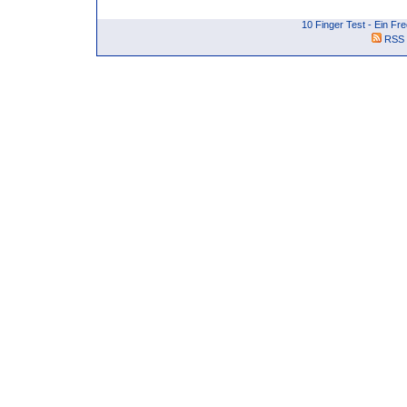
10 Finger Test - Ein F
RSS 