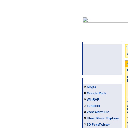
Startseite
S
»
Software Tipps
»
Skype
»
Google Pack
»
WinRAR
»
Tunebite
»
ZoneAlarm Pro
»
Ulead Photo Explorer
»
3D FontTwister