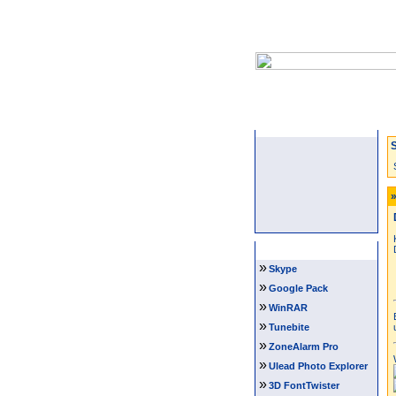
Startseite
S
»
Software Tipps
»
Skype
»
Google Pack
»
WinRAR
»
Tunebite
»
ZoneAlarm Pro
»
Ulead Photo Explorer
»
3D FontTwister