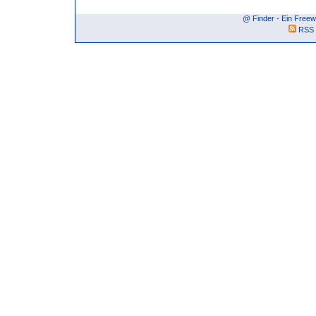
@ Finder - Ein Free
RSS 