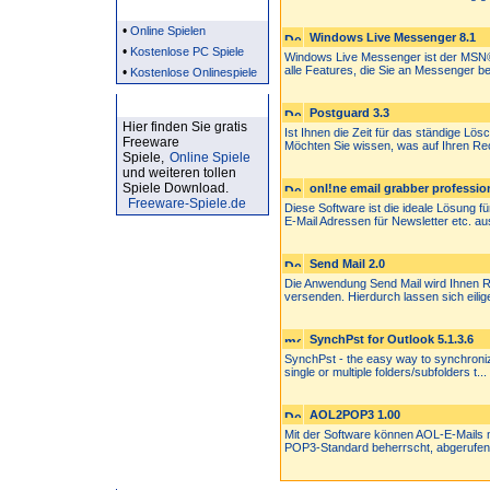
Partner
•
Online Spielen
Windows Live Messenger 8.1
•
Kostenlose PC Spiele
Windows Live Messenger ist der MSN®
alle Features, die Sie an Messenger ber
•
Kostenlose Onlinespiele
Kostenlose Spiele
Postguard 3.3
Hier finden Sie gratis
Ist Ihnen die Zeit für das ständige L
Freeware
Möchten Sie wissen, was auf Ihren Rec
Spiele,
Online Spiele
und weiteren tollen
Spiele Download.
onl!ne email grabber profession
Freeware-Spiele.de
Diese Software ist die ideale Lösung 
E-Mail Adressen für Newsletter etc. aus
Send Mail 2.0
Die Anwendung Send Mail wird Ihnen Ru
versenden. Hierdurch lassen sich eilige
SynchPst for Outlook 5.1.3.6
SynchPst - the easy way to synchroniz
single or multiple folders/subfolders t...
AOL2POP3 1.00
Mit der Software können AOL-E-Mails
POP3-Standard beherrscht, abgerufen 