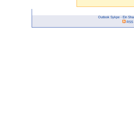
Outlook Sykpe - Ein Sh
RSS 