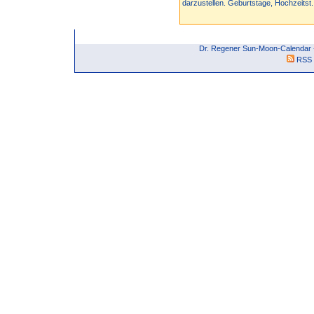
darzustellen. Geburtstage, Hochzeitst.
Dr. Regener Sun-Moon-Calendar -
RSS 