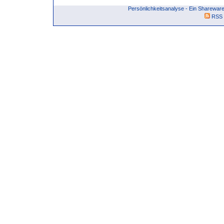
Persönlichkeitsanalyse - Ein Sharewa
RSS 