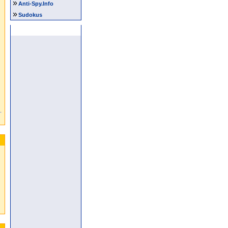
»
Anti-Spy.Info
»
Sudokus
Anzeige