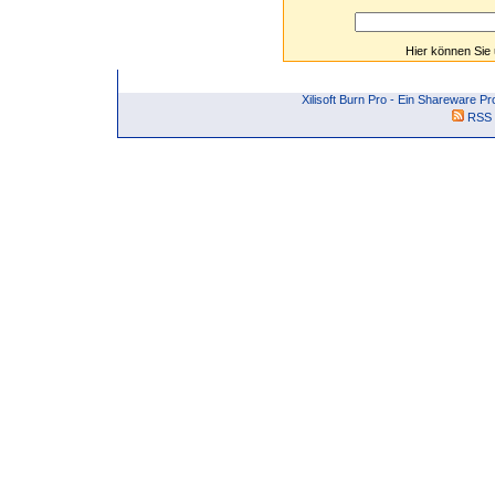
Hier können Sie
Xilisoft Burn Pro - Ein Shareware
RSS 