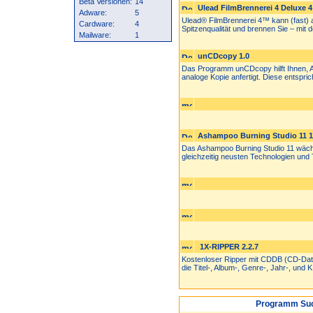
Beta Versionen:
14
Ulead FilmBrennerei 4 Deluxe 4
Adware:
5
Ulead® FilmBrennerei 4™ kann (fast) a
Cardware:
4
Spitzenqualität und brennen Sie – mit de
Mailware:
1
unCDcopy 1.0
Das Programm unCDcopy hilft Ihnen, A
analoge Kopie anfertigt. Diese entspric
Ashampoo Burning Studio 11 1
Das Ashampoo Burning Studio 11 wächs
gleichzeitig neusten Technologien und 
1X-RIPPER 2.2.7
Kostenloser Ripper mit CDDB (CD-Daten
die Titel-, Album-, Genre-, Jahr-, und K.
Programm Suc