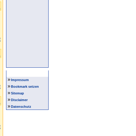
Intern
»
Impressum
»
Bookmark setzen
»
Sitemap
»
Disclaimer
»
Datenschutz