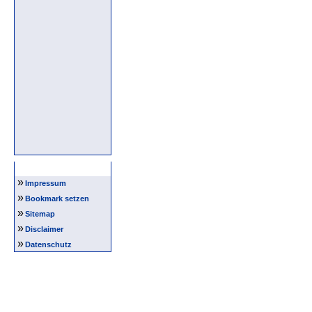
Intern
»
Impressum
»
Bookmark setzen
»
Sitemap
»
Disclaimer
»
Datenschutz