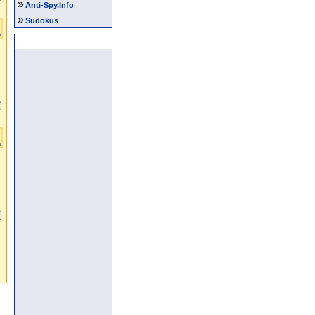
»
Anti-Spy.Info
»
Sudokus
Anzeige