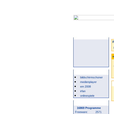
Startseite
F
»
Beliebte Suchwörter
bildschirmschoner
medienplayer
em 2008
irfan
onlinespiele
Programm Statistik
16869 Programme
Freeware:
2571