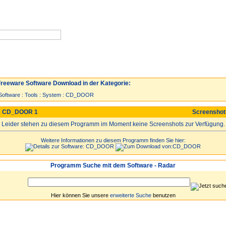
Neuzugänge
Spiele
Top 30
reeware Software Download in der Kategorie:
Software
:
Tools
:
System
:
CD_DOOR
 CD_DOOR 1
Screensho
Leider stehen zu diesem Programm im Moment keine Screenshots zur Verfügung.
Weitere Informationen zu diesem Programm finden Sie hier:
Programm Suche mit dem Software - Radar
Hier können Sie unsere
erweiterte Suche
benutzen