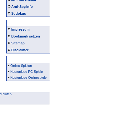
»
Anti-Spy.Info
»
Sudokus
Intern
»
Impressum
»
Bookmark setzen
»
Sitemap
»
Disclaimer
Partner
•
Online Spielen
•
Kostenlose PC Spiele
•
Kostenlose Onlinespiele
Piloten