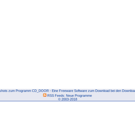
shots zum Programm CD_DOOR - Eine Freeware Software zum Download bei den Download
RSS Feeds:
Neue Programme
© 2003-2018