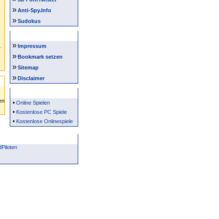
»
Anti-Spy.Info
»
Sudokus
Intern
»
Impressum
»
Bookmark setzen
»
Sitemap
»
Disclaimer
Partner
•
Online Spielen
•
Kostenlose PC Spiele
•
Kostenlose Onlinespiele
Piloten