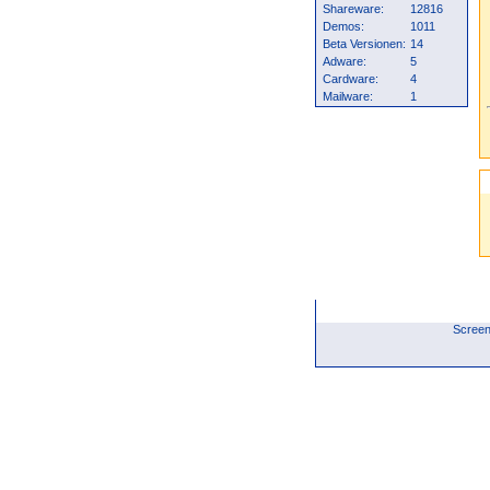
Shareware:
12816
Demos:
1011
Beta Versionen:
14
Adware:
5
Cardware:
4
Mailware:
1
Screen