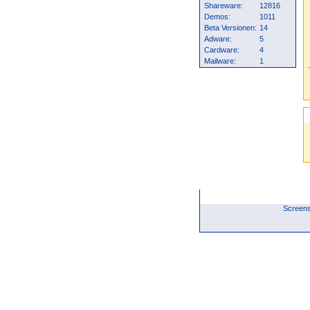
Shareware:
12816
Demos:
1011
Beta Versionen:
14
Adware:
5
Cardware:
4
Mailware:
1
Screens