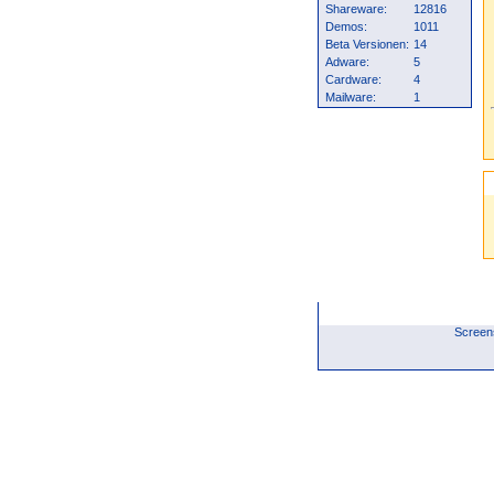
Shareware:
12816
Demos:
1011
Beta Versionen:
14
Adware:
5
Cardware:
4
Mailware:
1
Screen