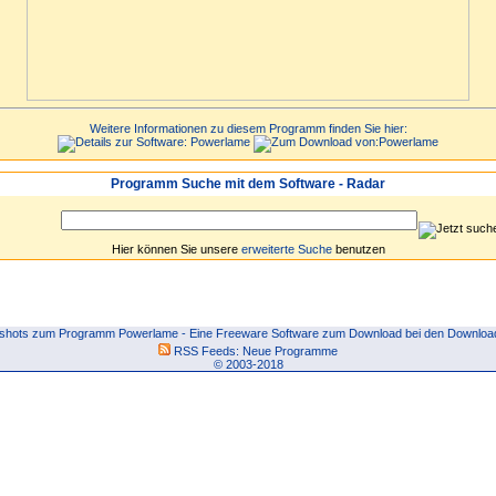
Weitere Informationen zu diesem Programm finden Sie hier:
Programm Suche mit dem Software - Radar
Hier können Sie unsere
erweiterte Suche
benutzen
shots zum Programm Powerlame - Eine Freeware Software zum Download bei den Download
RSS Feeds:
Neue Programme
© 2003-2018