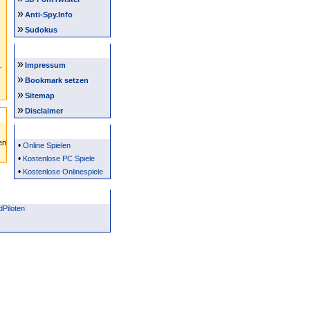
»
Anti-Spy.Info
»
Sudokus
Intern
»
Impressum
»
Bookmark setzen
»
Sitemap
»
Disclaimer
Partner
•
Online Spielen
•
Kostenlose PC Spiele
•
Kostenlose Onlinespiele
Piloten