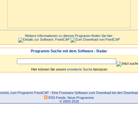
Weitere Informationen zu diesem Programm finden Sie hier:
Programm Suche mit dem Software - Radar
Hier können Sie unsere
erweiterte Suche
benutzen
nshots zum Programm FeedCAP - Eine Freeware Software zum Download bei den DownloadP
RSS Feeds:
Neue Programme
© 2003-2018