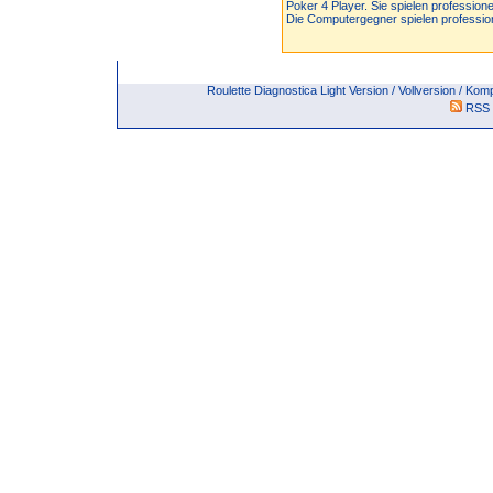
Poker 4 Player. Sie spielen professi
Die Computergegner spielen professione
Roulette Diagnostica Light Version / Vollversion / K
RSS 