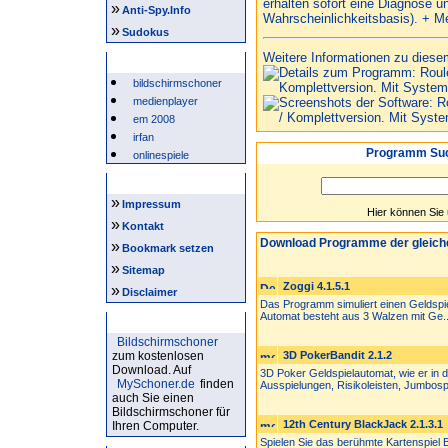
erhalten sofort eine Diagnose un
»
Anti-Spy.Info
Wahrscheinlichkeitsbasis). + M
»
Sudokus
Weitere Informationen zu diese
Beliebte Suchwörter
bildschirmschoner
medienplayer
em 2008
irfan
Programm Suc
onlinespiele
Intern
»
Impressum
Hier können Sie
»
Kontakt
Download Programme der gleich
»
Bookmark setzen
»
Sitemap
Zoggi 4.1.5.1
»
Disclaimer
Das Programm simuliert einen Geldspiel
Automat besteht aus 3 Walzen mit Ge..
Bildschirmschoner
Bildschirmschoner
zum kostenlosen
3D PokerBandit 2.1.2
Download. Auf
3D Poker Geldspielautomat, wie er in d
MySchoner.de
finden
Ausspielungen, Risikoleisten, Jumbospie
auch Sie einen
Bildschirmschoner für
12th Century BlackJack 2.1.3.1
Ihren Computer.
Spielen Sie das berühmte Kartenspiel Bl