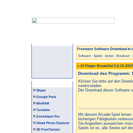
Startseite
Neuzugänge
Spiele
Freeware Software Download in d
Software
:
Spiele
:
Action
:
Breakout
:
» 10 Finger BreakOut 5.0.15.200
Download des Programm: 10
Klicken Sie bitte auf den Down
Software Tipps
runterzuladen.
»
Der Download dieser Software st
Skype
»
Google Pack
»
WinRAR
»
Tunebite
Mit diesem Arcade-Spiel lernen
»
ZoneAlarm Pro
bisherigen Fähigkeiten verbess
»
Ulead Photo Explorer
Sie Angreifern ausweichen müs
Spiels ist es, alle Steine auf d
»
3D FontTwister
...