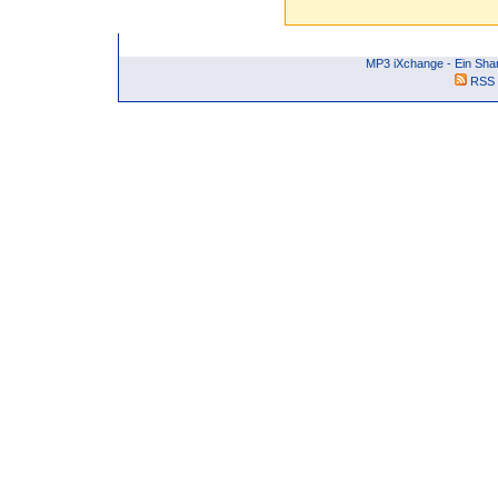
MP3 iXchange - Ein Sha
RSS 