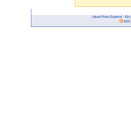
Ulead Photo Explorer - Ei
RSS 