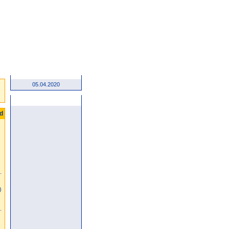
05.04.2020
Anzeige
ad
)