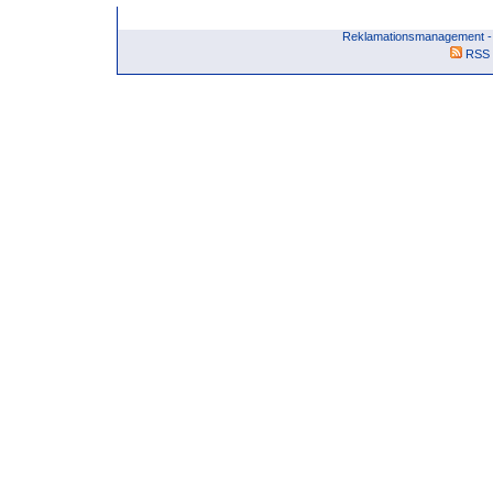
Reklamationsmanagement - 
RSS 