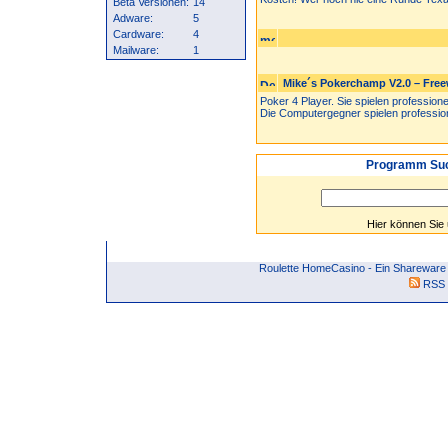
Beta Versionen:
14
Adware:
5
Cardware:
4
Mailware:
1
Mike´s Pokerchamp V2.0 – Freew
Poker 4 Player. Sie spielen professi
Die Computergegner spielen professione
Programm Suc
Hier können Sie
Roulette HomeCasino - Ein Shareware
RSS 